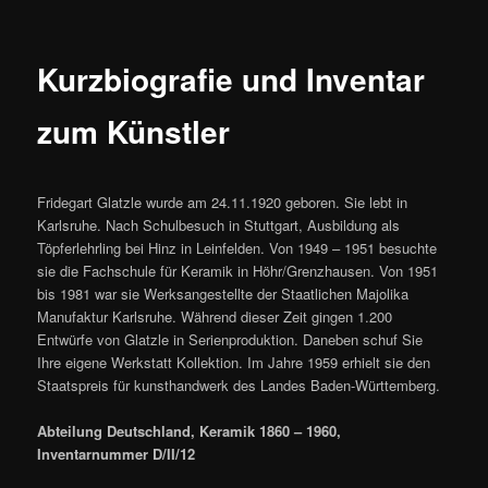
Kurzbiografie und Inventar
zum Künstler
Fridegart Glatzle wurde am 24.11.1920 geboren. Sie lebt in
Karlsruhe. Nach Schulbesuch in Stuttgart, Ausbildung als
Töpferlehrling bei Hinz in Leinfelden. Von 1949 – 1951 besuchte
sie die Fachschule für Keramik in Höhr/Grenzhausen. Von 1951
bis 1981 war sie Werksangestellte der Staatlichen Majolika
Manufaktur Karlsruhe. Während dieser Zeit gingen 1.200
Entwürfe von Glatzle in Serienproduktion. Daneben schuf Sie
Ihre eigene Werkstatt Kollektion. Im Jahre 1959 erhielt sie den
Staatspreis für kunsthandwerk des Landes Baden-Württemberg.
Abteilung Deutschland, Keramik 1860 – 1960,
Inventarnummer D/II/12