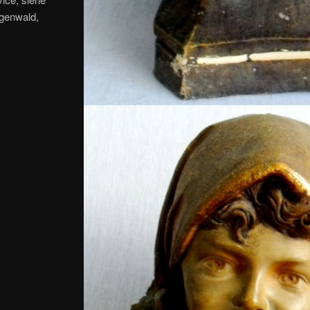
ggenwald,