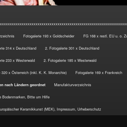
xxxxxxxxxxxxxxxxxxxxxxxxxxxxxxxxxxxxxxxxxxxxxxxxxxxxxxxxxxxxxxxx
rzeichnis
Fotogalerie 193 x Goldscheider
FG 168 x restl. EU u. o. 
erie 314 x Deutschland
2. Fotogalerie 301 x Deutschland
erie 233 x Westerwald
2. Fotogalerie 185 x Westerwald
 320 x Österreich (inkl. K. K. Monarchie)
Fotogalerie 169 x Frankreich
en nach Ländern geordnet
Manufakturverzeichnis
 Bodenmarken, Bitte um Hilfe
ropäischer Keramikkunst (MEK), Impressum, Urheberschutz