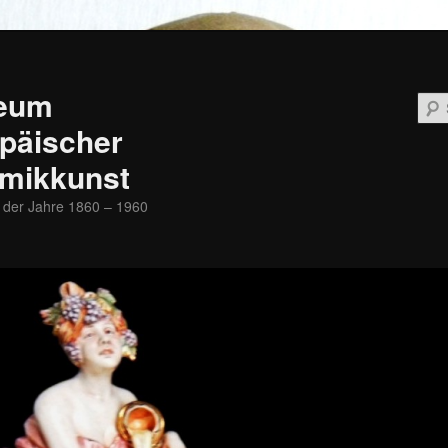
eum
päischer
mikkunst
 der Jahre 1860 – 1960