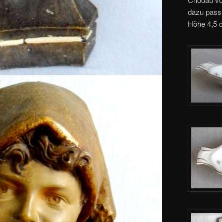
dazu passe
Höhe 4,5 