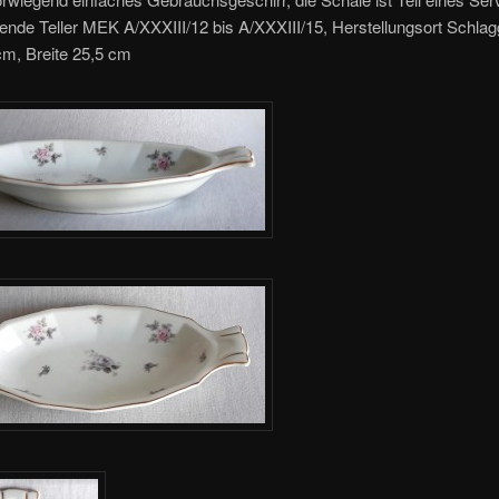
nde Teller MEK A/XXXIII/12 bis A/XXXIII/15, Herstellungsort Schla
cm, Breite 25,5 cm