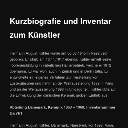
Kurzbiografie und Inventar
zum Künstler
Hermann August Kähler wurde am 06.03.1845 in Naestved
geboren. Er starb am 16.11.1917 ebenda. Kähler erhielt seine
Töpferausbildung in väterlichen Hafnerbetrieb, welche er 1872
übernahm. Er war wohl auch in Zürich und in Berlin tätig. Er
entwickelte ein eigenes Verfahren zur Herstellung von
Lüsterglasuren und nahm an der Weltausstellung 1889 in Paris
und an der Weltausstellung 1893 in Chicago teil. Kähler übte auf
die Entwicklung der dänischen Keramik großen Einfluß aus.
Abteilung Dänemark, Keramik 1860 – 1960, Inventarnummer
Dä/VI/1
Hermann August Kähler, Dänemark, Naestved, vor 1898, Vase,