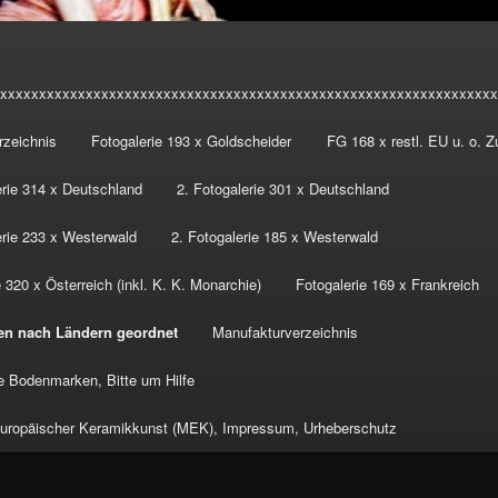
xxxxxxxxxxxxxxxxxxxxxxxxxxxxxxxxxxxxxxxxxxxxxxxxxxxxxxxxxxxxxxxx
rzeichnis
Fotogalerie 193 x Goldscheider
FG 168 x restl. EU u. o. 
erie 314 x Deutschland
2. Fotogalerie 301 x Deutschland
erie 233 x Westerwald
2. Fotogalerie 185 x Westerwald
 320 x Österreich (inkl. K. K. Monarchie)
Fotogalerie 169 x Frankreich
en nach Ländern geordnet
Manufakturverzeichnis
 Bodenmarken, Bitte um Hilfe
ropäischer Keramikkunst (MEK), Impressum, Urheberschutz