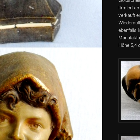
firmiert a
verkauft e
Wiederauf
ebenfalls 
Manufaktur
Höhe 5,4 