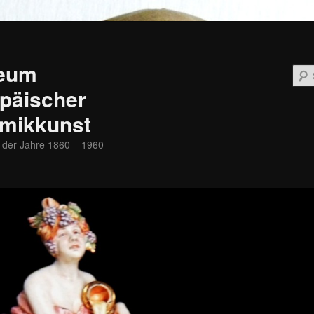
eum
päischer
mikkunst
 der Jahre 1860 – 1960