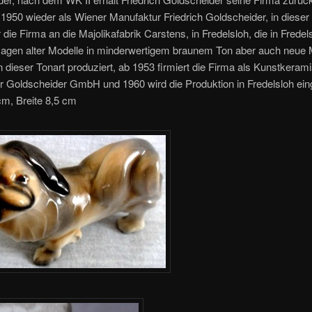
b 1950 wieder als Wiener Manufaktur Friedrich Goldscheider, in dieser 
r die Firma an die Majolikafabrik Carstens, in Fredelsloh, die in Fredel
lagen alter Modelle in minderwertigem braunem Ton aber auch neue 
in dieser Tonart produziert, ab 1953 firmiert die Firma als Kunstkeram
 Goldscheider GmbH und 1960 wird die Produktion in Fredelsloh eing
cm, Breite 8,5 cm