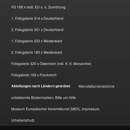
FG 168 x restl. EU u. o. Zuordnung
1. Fotogalerie 314 x Deutschland
2. Fotogalerie 301 x Deutschland
1. Fotogalerie 233 x Westerwald
2. Fotogalerie 185 x Westerwald
Fotogalerie 320 x Österreich (inkl. K. K. Monarchie)
Fotogalerie 169 x Frankreich
Abteilungen nach Ländern geordnet
Manufakturverzeichnis
unbekannte Bodenmarken, Bitte um Hilfe
Museum Europäischer Keramikkunst (MEK), Impressum,
Urheberschutz