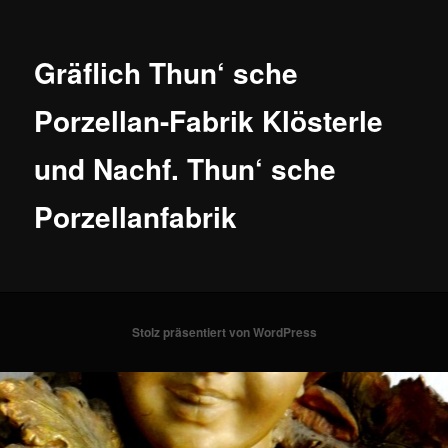
Gräflich Thun‘ sche
Porzellan-Fabrik Klösterle
und Nachf. Thun‘ sche
Porzellanfabrik
Stolz präsentiert von WordPress