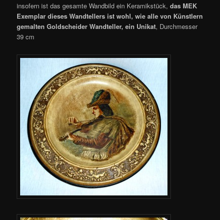
insofern ist das gesamte Wandbild ein Keramikstück,
das MEK
Exemplar dieses Wandtellers ist wohl, wie alle von Künstlern
gemalten Goldscheider Wandteller, ein Unikat
, Durchmesser
39 cm