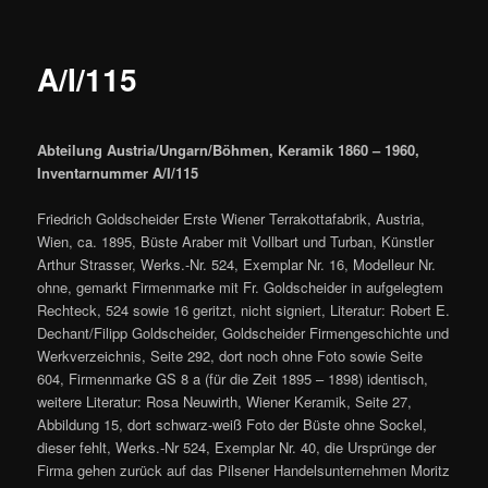
A/I/115
Abteilung Austria/Ungarn/Böhmen, Keramik 1860 – 1960,
Inventarnummer A/I/115
Friedrich Goldscheider Erste Wiener Terrakottafabrik, Austria,
Wien, ca. 1895, Büste Araber mit Vollbart und Turban, Künstler
Arthur Strasser, Werks.-Nr. 524, Exemplar Nr. 16, Modelleur Nr.
ohne, gemarkt Firmenmarke mit Fr. Goldscheider in aufgelegtem
Rechteck, 524 sowie 16 geritzt, nicht signiert, Literatur: Robert E.
Dechant/Filipp Goldscheider, Goldscheider Firmengeschichte und
Werkverzeichnis, Seite 292, dort noch ohne Foto sowie Seite
604, Firmenmarke GS 8 a (für die Zeit 1895 – 1898) identisch,
weitere Literatur: Rosa Neuwirth, Wiener Keramik, Seite 27,
Abbildung 15, dort schwarz-weiß Foto der Büste ohne Sockel,
dieser fehlt, Werks.-Nr 524, Exemplar Nr. 40, die Ursprünge der
Firma gehen zurück auf das Pilsener Handelsunternehmen Moritz