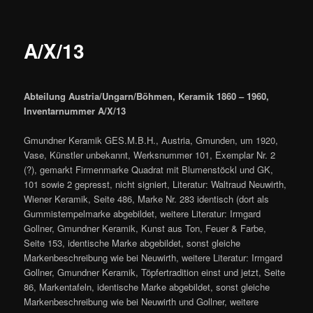
A/X/13
Abteilung Austria/Ungarn/Böhmen, Keramik 1860 – 1960,
Inventarnummer A/X/13
Gmundner Keramik GES.M.B.H., Austria, Gmunden, um 1920,
Vase, Künstler unbekannt, Werksnummer 101, Exemplar Nr. 2
(?), gemarkt Firmenmarke Quadrat mit Blumenstöckl und GK,
101 sowie 2 gepresst, nicht signiert, Literatur: Waltraud Neuwirth,
Wiener Keramik, Seite 486, Marke Nr. 283 identisch (dort als
Gummistempelmarke abgebildet, weitere Literatur: Irmgard
Gollner, Gmundner Keramik, Kunst aus Ton, Feuer & Farbe,
Seite 153, identische Marke abgebildet, sonst gleiche
Markenbeschreibung wie bei Neuwirth, weitere Literatur: Irmgard
Gollner, Gmundner Keramik, Töpfertradition einst und jetzt, Seite
86, Markentafeln, identische Marke abgebildet, sonst gleiche
Markenbeschreibung wie bei Neuwirth und Gollner, weitere