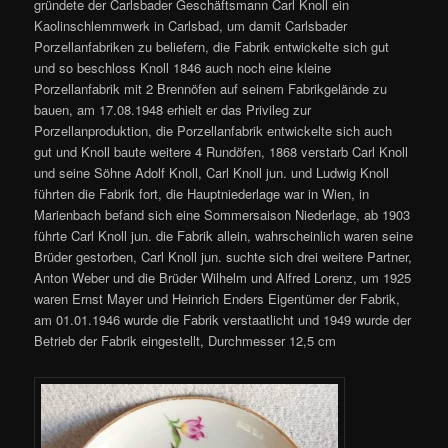
gründete der Carlsbader Geschäftsmann Carl Knoll ein
Kaolinschlemmwerk in Carlsbad, um damit Carlsbader
Porzellanfabriken zu beliefern, die Fabrik entwickelte sich gut
und so beschloss Knoll 1846 auch noch eine kleine
Porzellanfabrik mit 2 Brennöfen auf seinem Fabrikgelände zu
bauen, am 17.08.1948 erhielt er das Privileg zur
Porzellanproduktion, die Porzellanfabrik entwickelte sich auch
gut und Knoll baute weitere 4 Rundöfen, 1868 verstarb Carl Knoll
und seine Söhne Adolf Knoll, Carl Knoll jun. und Ludwig Knoll
führten die Fabrik fort, die Hauptniederlage war in Wien, in
Marienbach befand sich eine Sommersaison Niederlage, ab 1903
führte Carl Knoll jun. die Fabrik allein, wahrscheinlich waren seine
Brüder gestorben, Carl Knoll jun. suchte sich drei weitere Partner,
Anton Weber und die Brüder Wilhelm und Alfred Lorenz, um 1925
waren Ernst Mayer und Heinrich Enders Eigentümer der Fabrik,
am 01.01.1946 wurde die Fabrik verstaatlicht und 1949 wurde der
Betrieb der Fabrik eingestellt, Durchmesser 12,5 cm