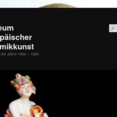
eum
päischer
mikkunst
 der Jahre 1860 – 1960