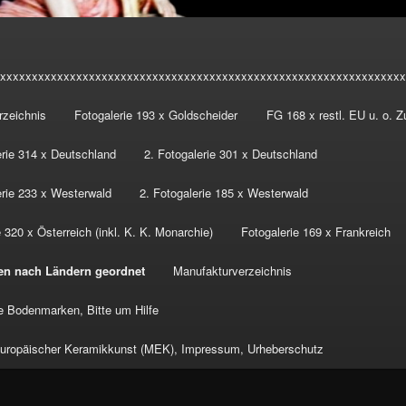
xxxxxxxxxxxxxxxxxxxxxxxxxxxxxxxxxxxxxxxxxxxxxxxxxxxxxxxxxxxxxxxx
rzeichnis
Fotogalerie 193 x Goldscheider
FG 168 x restl. EU u. o. 
erie 314 x Deutschland
2. Fotogalerie 301 x Deutschland
erie 233 x Westerwald
2. Fotogalerie 185 x Westerwald
 320 x Österreich (inkl. K. K. Monarchie)
Fotogalerie 169 x Frankreich
en nach Ländern geordnet
Manufakturverzeichnis
 Bodenmarken, Bitte um Hilfe
ropäischer Keramikkunst (MEK), Impressum, Urheberschutz