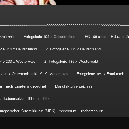
xxxxxxxxxxxxxxxxxxxxxxxxxxxxxxxxxxxxxxxxxxxxxxxxxxxxxxxxxxxxxxxx
rzeichnis
Fotogalerie 193 x Goldscheider
FG 168 x restl. EU u. o. 
erie 314 x Deutschland
2. Fotogalerie 301 x Deutschland
erie 233 x Westerwald
2. Fotogalerie 185 x Westerwald
 320 x Österreich (inkl. K. K. Monarchie)
Fotogalerie 169 x Frankreich
en nach Ländern geordnet
Manufakturverzeichnis
 Bodenmarken, Bitte um Hilfe
ropäischer Keramikkunst (MEK), Impressum, Urheberschutz