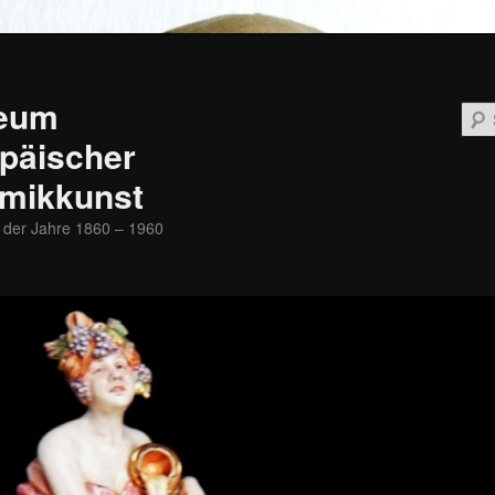
eum
päischer
mikkunst
 der Jahre 1860 – 1960