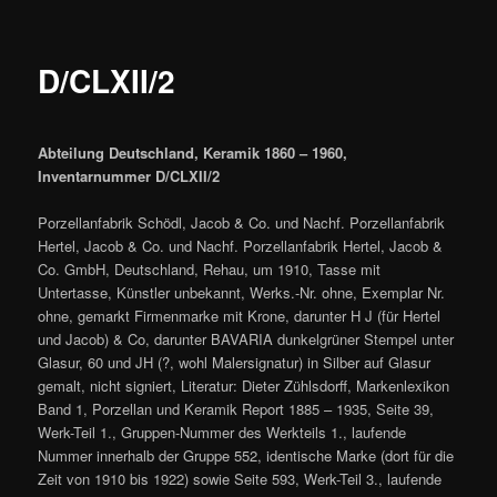
D/CLXII/2
Abteilung Deutschland, Keramik 1860 – 1960,
Inventarnummer D/CLXII/2
Porzellanfabrik Schödl, Jacob & Co. und Nachf. Porzellanfabrik
Hertel, Jacob & Co. und Nachf. Porzellanfabrik Hertel, Jacob &
Co. GmbH, Deutschland, Rehau, um 1910, Tasse mit
Untertasse, Künstler unbekannt, Werks.-Nr. ohne, Exemplar Nr.
ohne, gemarkt Firmenmarke mit Krone, darunter H J (für Hertel
und Jacob) & Co, darunter BAVARIA dunkelgrüner Stempel unter
Glasur, 60 und JH (?, wohl Malersignatur) in Silber auf Glasur
gemalt, nicht signiert, Literatur: Dieter Zühlsdorff, Markenlexikon
Band 1, Porzellan und Keramik Report 1885 – 1935, Seite 39,
Werk-Teil 1., Gruppen-Nummer des Werkteils 1., laufende
Nummer innerhalb der Gruppe 552, identische Marke (dort für die
Zeit von 1910 bis 1922) sowie Seite 593, Werk-Teil 3., laufende