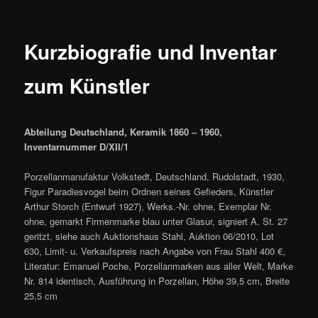
Kurzbiografie und Inventar
zum Künstler
Abteilung Deutschland, Keramik 1860 – 1960,
Inventarnummer D/XII/1
Porzellanmanufaktur Volkstedt, Deutschland, Rudolstadt, 1930,
Figur Paradiesvogel beim Ordnen seines Gefieders, Künstler
Arthur Storch (Entwurf 1927), Werks.-Nr. ohne, Exemplar Nr.
ohne, gemarkt Firmenmarke blau unter Glasur, signiert A. St. 27
geritzt, siehe auch Auktionshaus Stahl, Auktion 06/2010, Lot
630, Limit- u. Verkaufspreis nach Angabe von Frau Stahl 400 €,
Literatur: Emanuel Poche, Porzellanmarken aus aller Welt, Marke
Nr. 814 identisch, Ausführung in Porzellan, Höhe 39,5 cm, Breite
25,5 cm