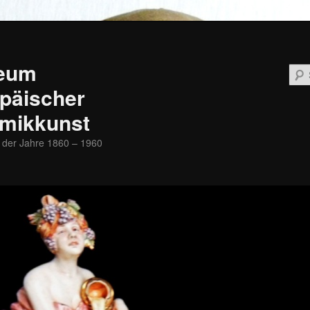
eum
päischer
mikkunst
 der Jahre 1860 – 1960