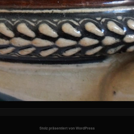
Stolz präsentiert von WordPress