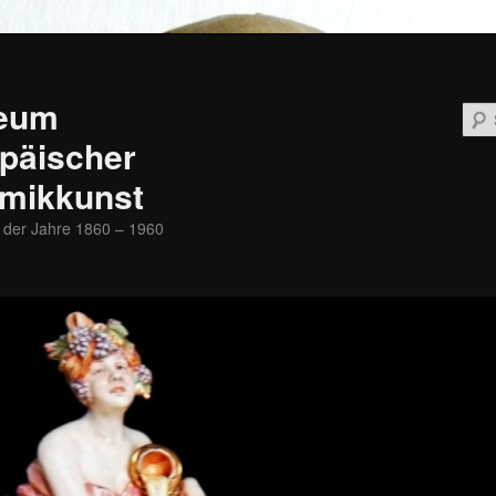
eum
päischer
mikkunst
 der Jahre 1860 – 1960