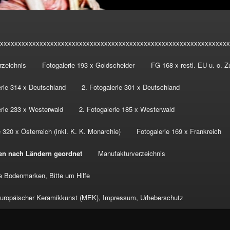
xxxxxxxxxxxxxxxxxxxxxxxxxxxxxxxxxxxxxxxxxxxxxxxxxxxxxxxxxxxxxxxx
rzeichnis
Fotogalerie 193 x Goldscheider
FG 168 x restl. EU u. o. 
erie 314 x Deutschland
2. Fotogalerie 301 x Deutschland
erie 233 x Westerwald
2. Fotogalerie 185 x Westerwald
 320 x Österreich (inkl. K. K. Monarchie)
Fotogalerie 169 x Frankreich
en nach Ländern geordnet
Manufakturverzeichnis
 Bodenmarken, Bitte um Hilfe
ropäischer Keramikkunst (MEK), Impressum, Urheberschutz