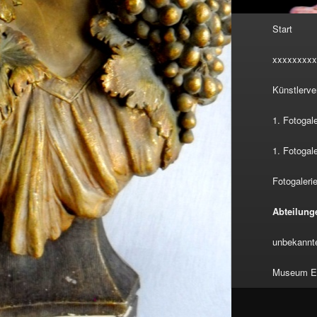
Hauptmenü
Start
xxxxxxxxx
Künstlerve
1. Fotogal
1. Fotogal
Fotogalerie
Abteilung
unbekannte
Museum Eu