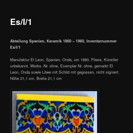
Es/I/1
Abteilung Spanien, Keramik 1860 – 1960, Inventarnummer
Es/I/1
Manufaktur El Leon, Spanien, Onda, um 1880, Fliese, Künstler
unbekannt, Werks.-Nr. ohne, Exemplar Nr. ohne, gemarkt El
Leon, Onda sowie Löwe mit Schild mit gegossen, nicht signiert,
Höhe 21,1 cm, Breite 21,1 cm