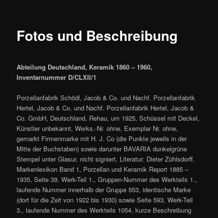
Fotos und Beschreibung
Abteilung Deutschland, Keramik 1860 – 1960,
Inventarnummer D/CLXII/1
Porzellanfabrik Schödl, Jacob & Co. und Nachf. Porzellanfabrik
Hertel, Jacob & Co. und Nachf. Porzellanfabrik Hertel, Jacob &
Co. GmbH, Deutschland, Rehau, um 1925, Schüssel mit Deckel,
Künstler unbekannt, Werks.-Nr. ohne, Exemplar Nr. ohne,
gemarkt Firmenmarke mit H. J. Co (die Punkte jeweils in der
Mitte der Buchstaben) sowie darunter BAVARIA dunkelgrüne
Stempel unter Glasur, nicht signiert, Literatur: Dieter Zühlsdorff,
Markenlexikon Band 1, Porzellan und Keramik Report 1885 –
1935, Seite 39, Werk-Teil 1., Gruppen-Nummer des Werkteils 1.,
laufende Nummer innerhalb der Gruppe 553, identische Marke
(dort für die Zeit von 1922 bis 1930) sowie Seite 593, Werk-Teil
3., laufende Nummer des Werkteils 1054, kurze Beschreibung