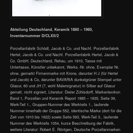
Abteilung Deutschland, Keramik 1860 – 1960,
Inventarnummer D/CLXII/2
Porzellanfabrik Schödl, Jacob & Co. und Nachf. Porzellanfabrik
Hertel, Jacob & Co. und Nachf. Porzellanfabrik Hertel, Jacob &
Co. GmbH, Deutschland, Rehau, um 1910, Tasse mit
Untertasse, Künstler unbekannt, Werks.-Nr. ohne, Exemplar Nr.
ohne, gemarkt Firmenmarke mit Krone, darunter H J (für Hertel
und Jacob) & Co, darunter BAVARIA dunkelgrüner Stempel unter
Glasur, 60 und JH (?, wohl Malersignatur) in Silber auf Glasur
gemalt, nicht signiert, Literatur: Dieter Zühlsdorff, Markenlexikon
Band 1, Porzellan und Keramik Report 1885 – 1935, Seite 39,
Werk-Teil 1., Gruppen-Nummer des Werkteils 1., laufende
Nummer innerhalb der Gruppe 552, identische Marke (dort für die
Zeit von 1910 bis 1922) sowie Seite 593, Werk-Teil 3., laufende
Nummer des Werkteils 1054, kurze Beschreibung der Fabrik,
weitere Literatur: Robert E. Röntgen, Deutsche Porzellanmarken