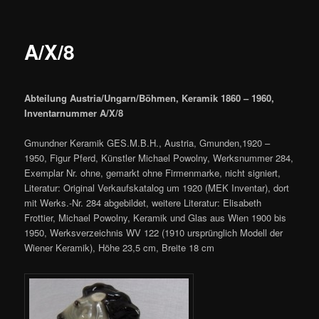
A/X/8
Abteilung Austria/Ungarn/Böhmen, Keramik 1860 – 1960,
Inventarnummer A/X/8
Gmundner Keramik GES.M.B.H., Austria, Gmunden,1920 –
1950, Figur Pferd, Künstler Michael Powolny, Werksnummer 284,
Exemplar Nr. ohne, gemarkt ohne Firmenmarke, nicht signiert,
Literatur: Original Verkaufskatalog um 1920 (MEK Inventar), dort
mit Werks.-Nr. 284 abgebildet, weitere Literatur: Elisabeth
Frottier, Michael Powolny, Keramik und Glas aus Wien 1900 bis
1950, Werksverzeichnis WV 122 (1910 ursprünglich Modell der
Wiener Keramik), Höhe 23,5 cm, Breite 18 cm