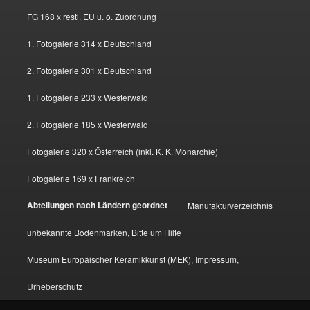
FG 168 x restl. EU u. o. Zuordnung
1. Fotogalerie 314 x Deutschland
2. Fotogalerie 301 x Deutschland
1. Fotogalerie 233 x Westerwald
2. Fotogalerie 185 x Westerwald
Fotogalerie 320 x Österreich (inkl. K. K. Monarchie)
Fotogalerie 169 x Frankreich
Abteilungen nach Ländern geordnet
Manufakturverzeichnis
unbekannte Bodenmarken, Bitte um Hilfe
Museum Europäischer Keramikkunst (MEK), Impressum,
Urheberschutz