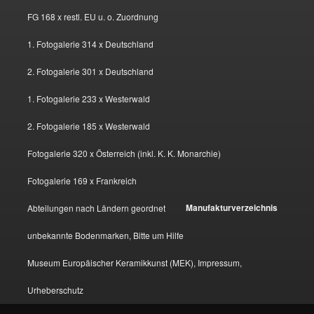
FG 168 x restl. EU u. o. Zuordnung
1. Fotogalerie 314 x Deutschland
2. Fotogalerie 301 x Deutschland
1. Fotogalerie 233 x Westerwald
2. Fotogalerie 185 x Westerwald
Fotogalerie 320 x Österreich (inkl. K. K. Monarchie)
Fotogalerie 169 x Frankreich
Manufakturverzeichnis
Abteilungen nach Ländern geordnet
unbekannte Bodenmarken, Bitte um Hilfe
Museum Europäischer Keramikkunst (MEK), Impressum,
Urheberschutz