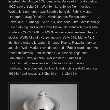
innerhalb der Gruppe 305, identische Marke (dort für die Zeit ab
1920) sowie Seite 641, Werkteil 3., laufende Nummer des
Werkteils 1360, dort kurze Beschreibung der Fabrik, weitere
Literatur: Ludwig Danckert, Handbuch des Europäischen
Porzellans, 7. Auflage, Seite 751, dort sehr kurze unvollständige
Beschreibung der Fabrik sowie Marke 345 identisch (die Marke
wurde am 29.05.1928 ins RWZR eingetragen), weitere Literatur:
Gustav Weiß, Ullstein Porzellanbuch, Seite 316, Marke Nr. 5
identisch, weitere Literatur: Emanuel Poche, Porzellanmarken
aus aller Welt, Marke 1704 identisch, die Fabrik wurde 1920 von
Christian Dürrbeck und Heinrich Ruckdäschel gegründet,
Firmierung Porzellanfabrik Weißenstadt Dürrbeck &
Ruckdäschel, vorwiegend wird Gebrauchsgeschirr und
Hotelgeschirr produziert, die Fabrik bleibt bis zur Auflösung ca.
1961 in Familienbesitz, Höhe 10 cm, Breite 11 cm