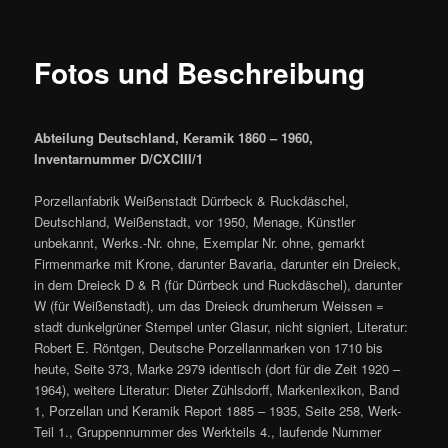
Fotos und Beschreibung
Abteilung Deutschland, Keramik 1860 – 1960,
Inventarnummer D/CXCIII/1
Porzellanfabrik Weißenstadt Dürrbeck & Ruckdäschel,
Deutschland, Weißenstadt, vor 1950, Menage, Künstler
unbekannt, Werks.-Nr. ohne, Exemplar Nr. ohne, gemarkt
Firmenmarke mit Krone, darunter Bavaria, darunter ein Dreieck,
in dem Dreieck D & R (für Dürrbeck und Ruckdäschel), darunter
W (für Weißenstadt), um das Dreieck drumherum Weissen =
stadt dunkelgrüner Stempel unter Glasur, nicht signiert, Literatur:
Robert E. Röntgen, Deutsche Porzellanmarken von 1710 bis
heute, Seite 373, Marke 2979 identisch (dort für die Zeit 1920 –
1964), weitere Literatur: Dieter Zühlsdorff, Markenlexikon, Band
1, Porzellan und Keramik Report 1885 – 1935, Seite 258, Werk-
Teil 1., Gruppennummer des Werkteils 4., laufende Nummer