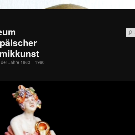
eum
päischer
mikkunst
 der Jahre 1860 – 1960