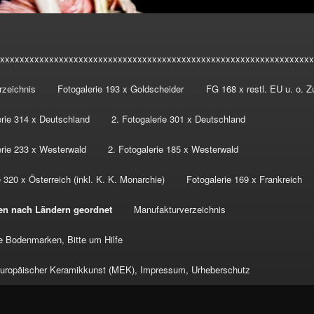
xxxxxxxxxxxxxxxxxxxxxxxxxxxxxxxxxxxxxxxxxxxxxxxxxxxxxxxxxxxxxxxx
rzeichnis
Fotogalerie 193 x Goldscheider
FG 168 x restl. EU u. o. 
erie 314 x Deutschland
2. Fotogalerie 301 x Deutschland
erie 233 x Westerwald
2. Fotogalerie 185 x Westerwald
 320 x Österreich (inkl. K. K. Monarchie)
Fotogalerie 169 x Frankreich
en nach Ländern geordnet
Manufakturverzeichnis
 Bodenmarken, Bitte um Hilfe
ropäischer Keramikkunst (MEK), Impressum, Urheberschutz