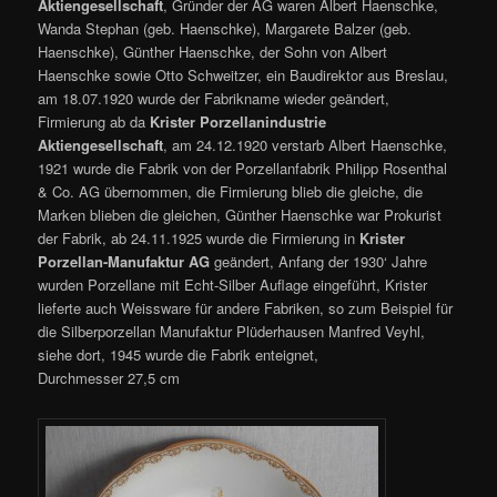
Aktiengesellschaft
, Gründer der AG waren Albert Haenschke,
Wanda Stephan (geb. Haenschke), Margarete Balzer (geb.
Haenschke), Günther Haenschke, der Sohn von Albert
Haenschke sowie Otto Schweitzer, ein Baudirektor aus Breslau,
am 18.07.1920 wurde der Fabrikname wieder geändert,
Firmierung ab da
Krister Porzellanindustrie
Aktiengesellschaft
, am 24.12.1920 verstarb Albert Haenschke,
1921 wurde die Fabrik von der Porzellanfabrik Philipp Rosenthal
& Co. AG übernommen, die Firmierung blieb die gleiche, die
Marken blieben die gleichen, Günther Haenschke war Prokurist
der Fabrik, ab 24.11.1925 wurde die Firmierung in
Krister
Porzellan-Manufaktur AG
geändert, Anfang der 1930‘ Jahre
wurden Porzellane mit Echt-Silber Auflage eingeführt, Krister
lieferte auch Weissware für andere Fabriken, so zum Beispiel für
die Silberporzellan Manufaktur Plüderhausen Manfred Veyhl,
siehe dort, 1945 wurde die Fabrik enteignet,
Durchmesser 27,5 cm