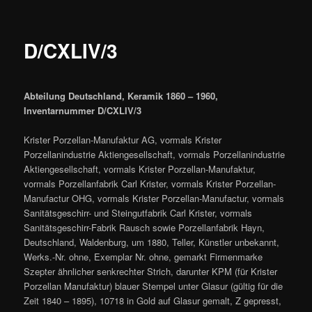
D/CXLIV/3
Abteilung Deutschland, Keramik 1860 – 1960,
Inventarnummer D/CXLIV/3
Krister Porzellan-Manufaktur AG, vormals Krister
Porzellanindustrie Aktiengesellschaft, vormals Porzellanindustrie
Aktiengesellschaft, vormals Krister Porzellan-Manufaktur,
vormals Porzellanfabrik Carl Krister, vormals Krister Porzellan-
Manufactur OHG, vormals Krister Porzellan-Manufactur, vormals
Sanitätsgeschirr- und Steingutfabrik Carl Krister, vormals
Sanitätsgeschirr-Fabrik Rausch sowie Porzellanfabrik Hayn,
Deutschland, Waldenburg, um 1880, Teller, Künstler unbekannt,
Werks.-Nr. ohne, Exemplar Nr. ohne, gemarkt Firmenmarke
Szepter ähnlicher senkrechter Strich, darunter KPM (für Krister
Porzellan Manufaktur) blauer Stempel unter Glasur (gültig für die
Zeit 1840 – 1895), 10718 in Gold auf Glasur gemalt, Z gepresst,