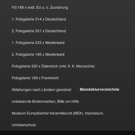
FG 168 x restl. EU u. o. Zuordnung
1. Fotogalerie 314 x Deutschland
2. Fotogalerie 301 x Deutschland
1. Fotogalerie 233 x Westerwald
2. Fotogalerie 185 x Westerwald
Fotogalerie 320 x Österreich (inkl. K. K. Monarchie)
Fotogalerie 169 x Frankreich
Manufakturverzeichnis
Abteilungen nach Ländern geordnet
unbekannte Bodenmarken, Bitte um Hilfe
Museum Europäischer Keramikkunst (MEK), Impressum,
Urheberschutz