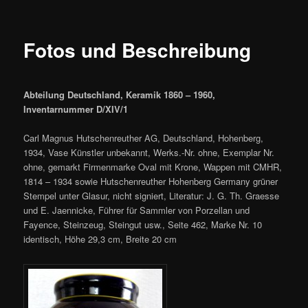
Fotos und Beschreibung
Abteilung Deutschland, Keramik 1860 – 1960,
Inventarnummer D/XIV/1
Carl Magnus Hutschenreuther AG, Deutschland, Hohenberg,
1934, Vase Künstler unbekannt, Werks.-Nr. ohne, Exemplar Nr.
ohne, gemarkt Firmenmarke Oval mit Krone, Wappen mit CMHR,
1814 – 1934 sowie Hutschenreuther Hohenberg Germany grüner
Stempel unter Glasur, nicht signiert, Literatur: J. G. Th. Graesse
und E. Jaennicke, Führer für Sammler von Porzellan und
Fayence, Steinzeug, Steingut usw., Seite 462, Marke Nr. 10
identisch, Höhe 29,3 cm, Breite 20 cm