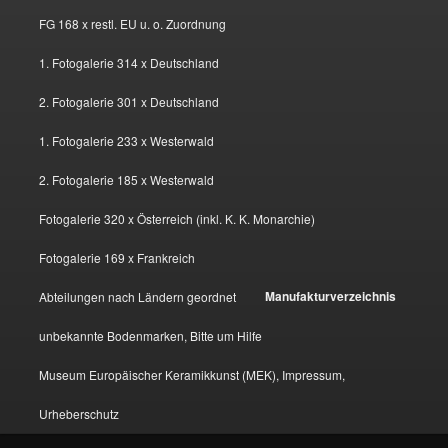
FG 168 x restl. EU u. o. Zuordnung
1. Fotogalerie 314 x Deutschland
2. Fotogalerie 301 x Deutschland
1. Fotogalerie 233 x Westerwald
2. Fotogalerie 185 x Westerwald
Fotogalerie 320 x Österreich (inkl. K. K. Monarchie)
Fotogalerie 169 x Frankreich
Manufakturverzeichnis
Abteilungen nach Ländern geordnet
unbekannte Bodenmarken, Bitte um Hilfe
Museum Europäischer Keramikkunst (MEK), Impressum,
Urheberschutz