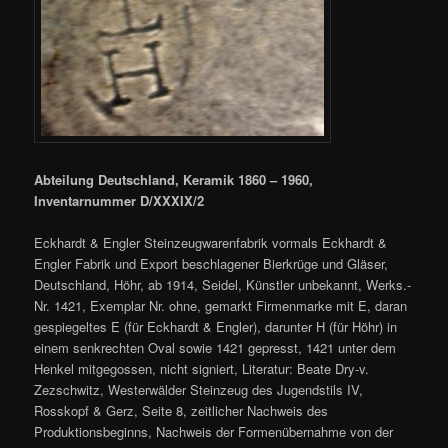
Abteilung Deutschland, Keramik 1860 – 1960,
Inventarnummer D/XXXIX/2
Eckhardt & Engler Steinzeugwarenfabrik vormals Eckhardt &
Engler Fabrik und Export beschlagener Bierkrüge und Gläser,
Deutschland, Höhr, ab 1914, Seidel, Künstler unbekannt, Werks.-
Nr. 1421, Exemplar Nr. ohne, gemarkt Firmenmarke mit E, daran
gespiegeltes E (für Eckhardt & Engler), darunter H (für Höhr) in
einem senkrechten Oval sowie 1421 gepresst, 1421 unter dem
Henkel mitgegossen, nicht signiert, Literatur: Beate Dry-v.
Zezschwitz, Westerwälder Steinzeug des Jugendstils IV,
Rosskopf & Gerz, Seite 8, zeitlicher Nachweis des
Produktionsbeginns, Nachweis der Formenübernahme von der