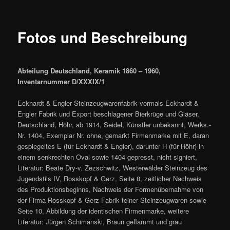
Fotos und Beschreibung
Abteilung Deutschland, Keramik 1860 – 1960,
Inventarnummer D/XXXIX/1
Eckhardt & Engler Steinzeugwarenfabrik vormals Eckhardt &
Engler Fabrik und Export beschlagener Bierkrüge und Gläser,
Deutschland, Höhr, ab 1914, Seidel, Künstler unbekannt, Werks.-
Nr. 1404, Exemplar Nr. ohne, gemarkt Firmenmarke mit E, daran
gespiegeltes E (für Eckhardt & Engler), darunter H (für Höhr) in
einem senkrechten Oval sowie 1404 gepresst, nicht signiert,
Literatur: Beate Dry-v. Zezschwitz, Westerwälder Steinzeug des
Jugendstils IV, Rosskopf & Gerz, Seite 8, zeitlicher Nachweis
des Produktionsbeginns, Nachweis der Formenübernahme von
der Firma Rosskopf & Gerz Fabrik feiner Steinzeugwaren sowie
Seite 10, Abbildung der identischen Firmenmarke, weitere
Literatur: Jürgen Schimanski, Braun geflammt und grau