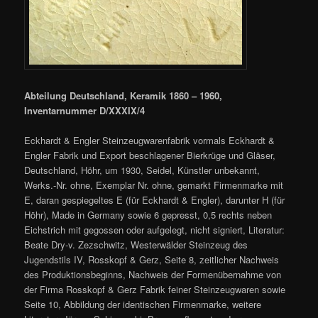
Abteilung Deutschland, Keramik 1860 – 1960,
Inventarnummer D/XXXIX/4
Eckhardt & Engler Steinzeugwarenfabrik vormals Eckhardt &
Engler Fabrik und Export beschlagener Bierkrüge und Gläser,
Deutschland, Höhr, um 1930, Seidel, Künstler unbekannt,
Werks.-Nr. ohne, Exemplar Nr. ohne, gemarkt Firmenmarke mit
E, daran gespiegeltes E (für Eckhardt & Engler), darunter H (für
Höhr), Made in Germany sowie 6 gepresst, 0,5 rechts neben
Eichstrich mit gegossen oder aufgelegt, nicht signiert, Literatur:
Beate Dry-v. Zezschwitz, Westerwälder Steinzeug des
Jugendstils IV, Rosskopf & Gerz, Seite 8, zeitlicher Nachweis
des Produktionsbeginns, Nachweis der Formenübernahme von
der Firma Rosskopf & Gerz Fabrik feiner Steinzeugwaren sowie
Seite 10, Abbildung der identischen Firmenmarke, weitere