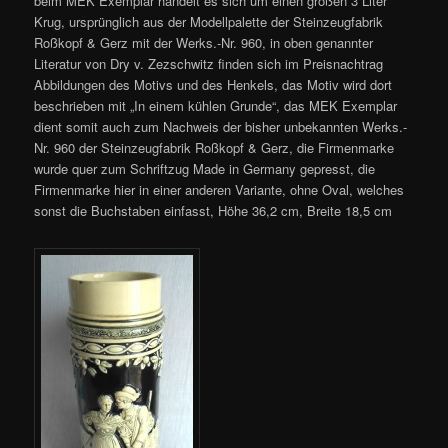
beim MEK Exemplar handelt es sich um einen großen 3 Liter
Krug, ursprünglich aus der Modellpalette der Steinzeugfabrik
Roßkopf & Gerz mit der Werks.-Nr. 960, in oben genannter
Literatur von Dry v. Zezschwitz finden sich im Preisnachtrag
Abbildungen des Motivs und des Henkels, das Motiv wird dort
beschrieben mit „In einem kühlen Grunde“, das MEK Exemplar
dient somit auch zum Nachweis der bisher unbekannten Werks.-
Nr. 960 der Steinzeugfabrik Roßkopf & Gerz, die Firmenmarke
wurde quer zum Schriftzug Made in Germany gepresst, die
Firmenmarke hier in einer anderen Variante, ohne Oval, welches
sonst die Buchstaben einfasst, Höhe 36,2 cm, Breite 18,5 cm