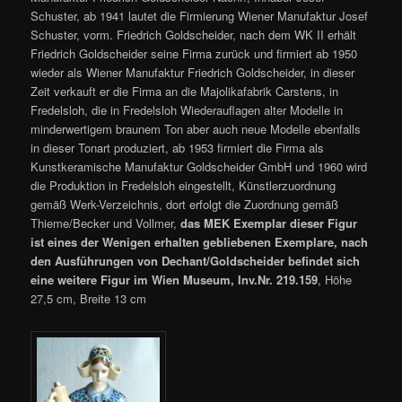
Schuster, ab 1941 lautet die Firmierung Wiener Manufaktur Josef
Schuster, vorm. Friedrich Goldscheider, nach dem WK II erhält
Friedrich Goldscheider seine Firma zurück und firmiert ab 1950
wieder als Wiener Manufaktur Friedrich Goldscheider, in dieser
Zeit verkauft er die Firma an die Majolikafabrik Carstens, in
Fredelsloh, die in Fredelsloh Wiederauflagen alter Modelle in
minderwertigem braunem Ton aber auch neue Modelle ebenfalls
in dieser Tonart produziert, ab 1953 firmiert die Firma als
Kunstkeramische Manufaktur Goldscheider GmbH und 1960 wird
die Produktion in Fredelsloh eingestellt, Künstlerzuordnung
gemäß Werk-Verzeichnis, dort erfolgt die Zuordnung gemäß
Thieme/Becker und Vollmer,
das MEK Exemplar dieser Figur
ist eines der Wenigen erhalten gebliebenen Exemplare, nach
den Ausführungen von Dechant/Goldscheider befindet sich
eine weitere Figur im Wien Museum, Inv.Nr. 219.159
, Höhe
27,5 cm, Breite 13 cm