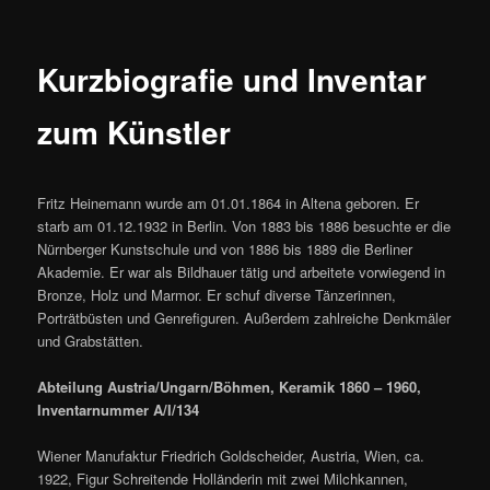
Kurzbiografie und Inventar
zum Künstler
Fritz Heinemann wurde am 01.01.1864 in Altena geboren. Er
starb am 01.12.1932 in Berlin. Von 1883 bis 1886 besuchte er die
Nürnberger Kunstschule und von 1886 bis 1889 die Berliner
Akademie. Er war als Bildhauer tätig und arbeitete vorwiegend in
Bronze, Holz und Marmor. Er schuf diverse Tänzerinnen,
Porträtbüsten und Genrefiguren. Außerdem zahlreiche Denkmäler
und Grabstätten.
Abteilung Austria/Ungarn/Böhmen, Keramik 1860 – 1960,
Inventarnummer A/I/134
Wiener Manufaktur Friedrich Goldscheider, Austria, Wien, ca.
1922, Figur Schreitende Holländerin mit zwei Milchkannen,