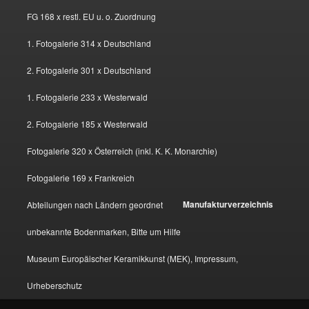
FG 168 x restl. EU u. o. Zuordnung
1. Fotogalerie 314 x Deutschland
2. Fotogalerie 301 x Deutschland
1. Fotogalerie 233 x Westerwald
2. Fotogalerie 185 x Westerwald
Fotogalerie 320 x Österreich (inkl. K. K. Monarchie)
Fotogalerie 169 x Frankreich
Manufakturverzeichnis
Abteilungen nach Ländern geordnet
unbekannte Bodenmarken, Bitte um Hilfe
Museum Europäischer Keramikkunst (MEK), Impressum,
Urheberschutz