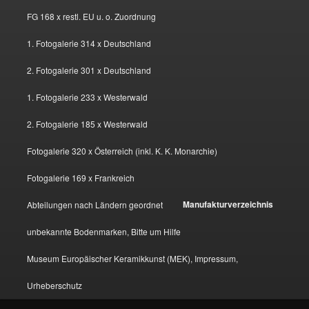
FG 168 x restl. EU u. o. Zuordnung
1. Fotogalerie 314 x Deutschland
2. Fotogalerie 301 x Deutschland
1. Fotogalerie 233 x Westerwald
2. Fotogalerie 185 x Westerwald
Fotogalerie 320 x Österreich (inkl. K. K. Monarchie)
Fotogalerie 169 x Frankreich
Manufakturverzeichnis
Abteilungen nach Ländern geordnet
unbekannte Bodenmarken, Bitte um Hilfe
Museum Europäischer Keramikkunst (MEK), Impressum,
Urheberschutz