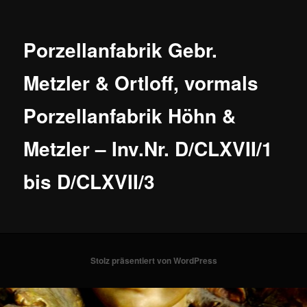
Porzellanfabrik Gebr.
Metzler & Ortloff, vormals
Porzellanfabrik Höhn &
Metzler – Inv.Nr. D/CLXVII/1
bis D/CLXVII/3
Stolz präsentiert von WordPress