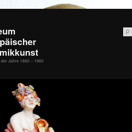
eum
päischer
mikkunst
 der Jahre 1860 – 1960