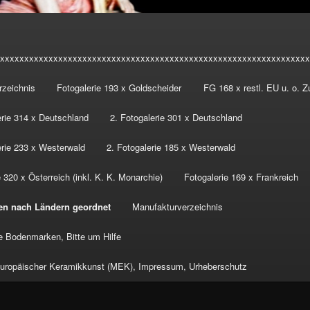
xxxxxxxxxxxxxxxxxxxxxxxxxxxxxxxxxxxxxxxxxxxxxxxxxxxxxxxxxxxxxxxx
rzeichnis
Fotogalerie 193 x Goldscheider
FG 168 x restl. EU u. o. 
erie 314 x Deutschland
2. Fotogalerie 301 x Deutschland
erie 233 x Westerwald
2. Fotogalerie 185 x Westerwald
 320 x Österreich (inkl. K. K. Monarchie)
Fotogalerie 169 x Frankreich
en nach Ländern geordnet
Manufakturverzeichnis
 Bodenmarken, Bitte um Hilfe
ropäischer Keramikkunst (MEK), Impressum, Urheberschutz