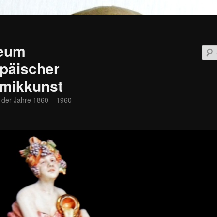
eum
päischer
mikkunst
 der Jahre 1860 – 1960