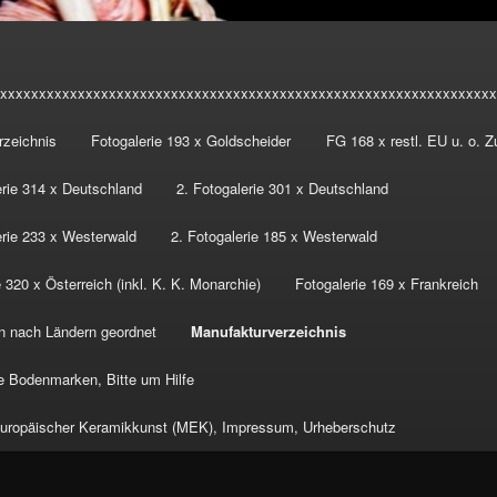
xxxxxxxxxxxxxxxxxxxxxxxxxxxxxxxxxxxxxxxxxxxxxxxxxxxxxxxxxxxxxxxx
rzeichnis
Fotogalerie 193 x Goldscheider
FG 168 x restl. EU u. o. 
erie 314 x Deutschland
2. Fotogalerie 301 x Deutschland
erie 233 x Westerwald
2. Fotogalerie 185 x Westerwald
 320 x Österreich (inkl. K. K. Monarchie)
Fotogalerie 169 x Frankreich
n nach Ländern geordnet
Manufakturverzeichnis
 Bodenmarken, Bitte um Hilfe
ropäischer Keramikkunst (MEK), Impressum, Urheberschutz