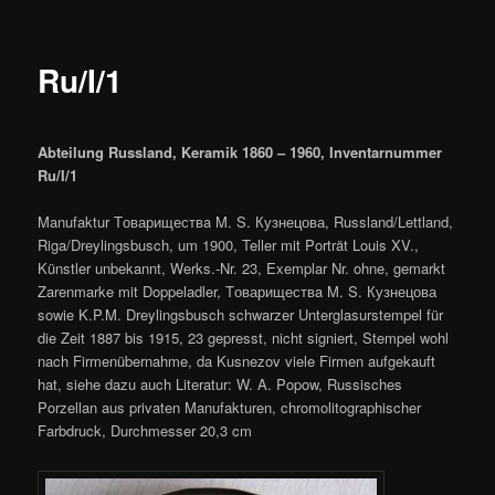
Ru/I/1
Abteilung Russland, Keramik 1860 – 1960, Inventarnummer
Ru/I/1
Manufaktur Tовариществa M. S. Кузнецова, Russland/Lettland,
Riga/Dreylingsbusch, um 1900, Teller mit Porträt Louis XV.,
Künstler unbekannt, Werks.-Nr. 23, Exemplar Nr. ohne, gemarkt
Zarenmarke mit Doppeladler, Tовариществa M. S. Кузнецова
sowie K.P.M. Dreylingsbusch schwarzer Unterglasurstempel für
die Zeit 1887 bis 1915, 23 gepresst, nicht signiert, Stempel wohl
nach Firmenübernahme, da Kusnezov viele Firmen aufgekauft
hat, siehe dazu auch Literatur: W. A. Popow, Russisches
Porzellan aus privaten Manufakturen, chromolitographischer
Farbdruck, Durchmesser 20,3 cm