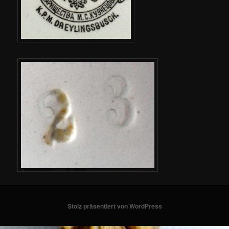
Stolz präsentiert von WordPress