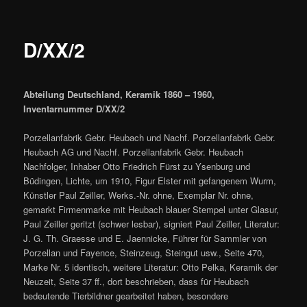
D/XX/2
Abteilung Deutschland, Keramik 1860 – 1960,
Inventarnummer D/XX/2
Porzellanfabrik Gebr. Heubach und Nachf. Porzellanfabrik Gebr.
Heubach AG und Nachf. Porzellanfabrik Gebr. Heubach
Nachfolger, Inhaber Otto Friedrich Fürst zu Ysenburg und
Büdingen, Lichte, um 1910, Figur Elster mit gefangenem Wurm,
Künstler Paul Zeiller, Werks.-Nr. ohne, Exemplar Nr. ohne,
gemarkt Firmenmarke mit Heubach blauer Stempel unter Glasur,
Paul Zeiller geritzt (schwer lesbar), signiert Paul Zeiller, Literatur:
J. G. Th. Graesse und E. Jaennicke, Führer für Sammler von
Porzellan und Fayence, Steinzeug, Steingut usw., Seite 470,
Marke Nr. 5 identisch, weitere Literatur: Otto Pelka, Keramik der
Neuzeit, Seite 37 ff., dort beschrieben, dass für Heubach
bedeutende Tierbildner gearbeitet haben, besondere