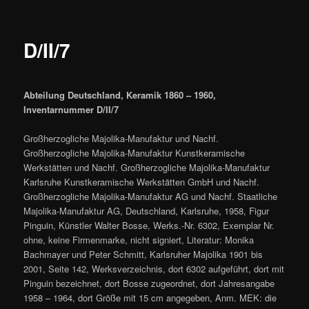
D/II/7
Abteilung Deutschland, Keramik 1860 – 1960,
Inventarnummer D/II/7
Großherzogliche Majolika-Manufaktur und Nachf.
Großherzogliche Majolika-Manufaktur Kunstkeramische
Werkstätten und Nachf. Großherzogliche Majolika-Manufaktur
Karlsruhe Kunstkeramische Werkstätten GmbH und Nachf.
Großherzogliche Majolika-Manufaktur AG und Nachf. Staatliche
Majolika-Manufaktur AG, Deutschland, Karlsruhe, 1958, Figur
Pinguin, Künstler Walter Bosse, Werks.-Nr. 6302, Exemplar Nr.
ohne, keine Firmenmarke, nicht signiert, Literatur: Monika
Bachmayer und Peter Schmitt, Karlsruher Majolika 1901 bis
2001, Seite 142, Werksverzeichnis, dort 6302 aufgeführt, dort mit
Pinguin bezeichnet, dort Bosse zugeordnet, dort Jahresangabe
1958 – 1964, dort Größe mit 15 cm angegeben, Anm. MEK: die