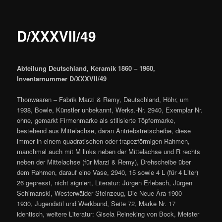
D/XXXVII/49
Abteilung Deutschland, Keramik 1860 – 1960,
Inventarnummer D/XXXVII/49
Thonwaaren – Fabrik Marzi & Remy, Deutschland, Höhr, um
1938, Bowle, Künstler unbekannt, Werks.-Nr. 2940, Exemplar Nr.
ohne, gemarkt Firmenmarke als stilisierte Töpfermarke,
bestehend aus Mittelachse, daran Antriebstretscheibe, diese
immer in einem quadratischen oder trapezförmigen Rahmen,
manchmal auch mit M links neben der Mittelachse und R rechts
neben der Mittelachse (für Marzi & Remy), Drehscheibe über
dem Rahmen, darauf eine Vase, 2940, 15 sowie 4 L (für 4 Liter)
26 gepresst, nicht signiert, Literatur: Jürgen Erlebach, Jürgen
Schimanski, Westerwälder Steinzeug, Die Neue Ära 1900 –
1930, Jugendstil und Werkbund, Seite 72, Marke Nr. 17
identisch, weitere Literatur: Gisela Reineking von Bock, Meister