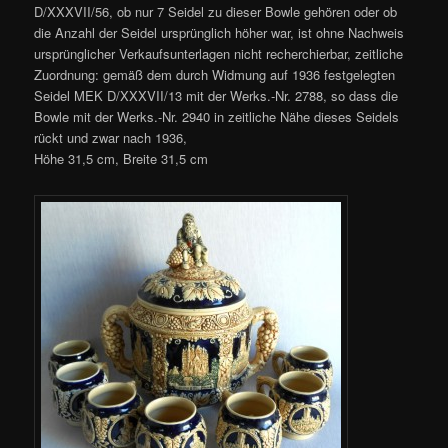
D/XXXVII/56, ob nur 7 Seidel zu dieser Bowle gehören oder ob
die Anzahl der Seidel ursprünglich höher war, ist ohne Nachweis
ursprünglicher Verkaufsunterlagen nicht recherchierbar, zeitliche
Zuordnung: gemäß dem durch Widmung auf 1936 festgelegten
Seidel MEK D/XXXVII/13 mit der Werks.-Nr. 2788, so dass die
Bowle mit der Werks.-Nr. 2940 in zeitliche Nähe dieses Seidels
rückt und zwar nach 1936,
Höhe 31,5 cm, Breite 31,5 cm