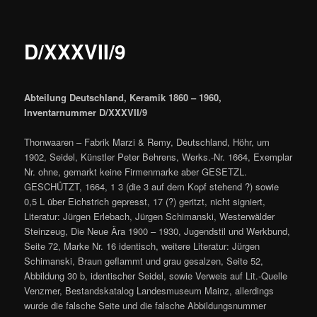
D/XXXVII/9
Abteilung Deutschland, Keramik 1860 – 1960,
Inventarnummer D/XXXVII/9
Thonwaaren – Fabrik Marzi & Remy, Deutschland, Höhr, um
1902, Seidel, Künstler Peter Behrens, Werks.-Nr. 1664, Exemplar
Nr. ohne, gemarkt keine Firmenmarke aber GESETZL.
GESCHÜTZT, 1664, 1 3 (die 3 auf dem Kopf stehend ?) sowie
0,5 L über Eichstrich gepresst, 17 (?) geritzt, nicht signiert,
Literatur: Jürgen Erlebach, Jürgen Schimanski, Westerwälder
Steinzeug, Die Neue Ära 1900 – 1930, Jugendstil und Werkbund,
Seite 72, Marke Nr. 16 identisch, weitere Literatur: Jürgen
Schimanski, Braun geflammt und grau gesalzen, Seite 52,
Abbildung 30 b, identischer Seidel, sowie Verweis auf Lit.-Quelle
Venzmer, Bestandskatalog Landesmuseum Mainz, allerdings
wurde die falsche Seite und die falsche Abbildungsnummer