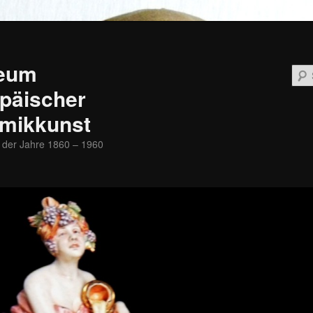
eum
päischer
mikkunst
 der Jahre 1860 – 1960