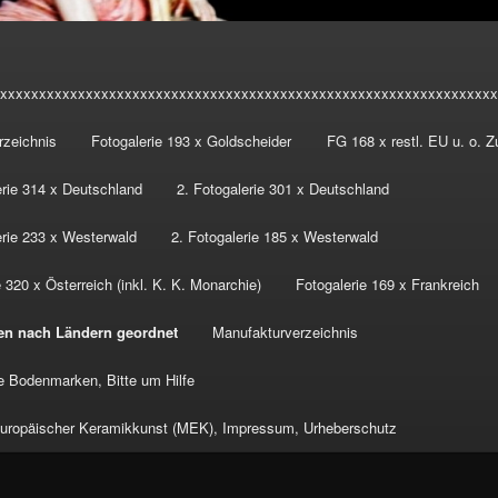
xxxxxxxxxxxxxxxxxxxxxxxxxxxxxxxxxxxxxxxxxxxxxxxxxxxxxxxxxxxxxxxx
rzeichnis
Fotogalerie 193 x Goldscheider
FG 168 x restl. EU u. o. 
erie 314 x Deutschland
2. Fotogalerie 301 x Deutschland
erie 233 x Westerwald
2. Fotogalerie 185 x Westerwald
 320 x Österreich (inkl. K. K. Monarchie)
Fotogalerie 169 x Frankreich
en nach Ländern geordnet
Manufakturverzeichnis
 Bodenmarken, Bitte um Hilfe
ropäischer Keramikkunst (MEK), Impressum, Urheberschutz