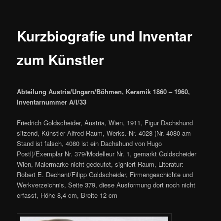
Kurzbiografie und Inventar
zum Künstler
Abteilung Austria/Ungarn/Böhmen, Keramik 1860 – 1960,
Inventarnummer A/I/33
Friedrich Goldscheider, Austria, Wien, 1911, Figur Dachshund
sitzend, Künstler Alfred Raum, Werks.-Nr. 4028 (Nr. 4080 am
Stand ist falsch, 4080 ist ein Dachshund von Hugo
Postl)/Exemplar Nr. 379/Modelleur Nr. 1, gemarkt Goldscheider
Wien, Malermarke nicht gedeutet, signiert Raum, Literatur:
Robert E. Dechant/Filipp Goldscheider, Firmengeschichte und
Werkverzeichnis, Seite 379, diese Ausformung dort noch nicht
erfasst, Höhe 8,4 cm, Breite 12 cm