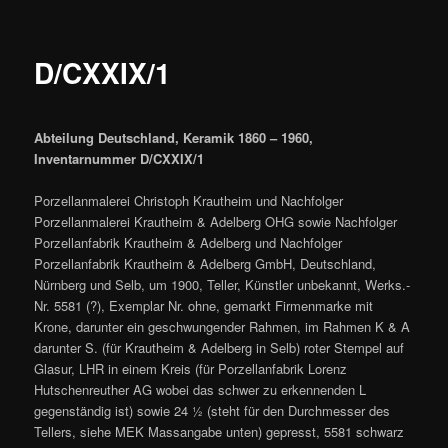
D/CXXIX/1
Abteilung Deutschland, Keramik 1860 – 1960,
Inventarnummer D/CXXIX/1
Porzellanmalerei Christoph Krautheim und Nachfolger
Porzellanmalerei Krautheim & Adelberg OHG sowie Nachfolger
Porzellanfabrik Krautheim & Adelberg und Nachfolger
Porzellanfabrik Krautheim & Adelberg GmbH, Deutschland,
Nürnberg und Selb, um 1900, Teller, Künstler unbekannt, Werks.-
Nr. 5581 (?), Exemplar Nr. ohne, gemarkt Firmenmarke mit
Krone, darunter ein geschwungender Rahmen, im Rahmen K & A
darunter S. (für Krautheim & Adelberg in Selb) roter Stempel auf
Glasur, LHR in einem Kreis (für Porzellanfabrik Lorenz
Hutschenreuther AG wobei das schwer zu erkennenden L
gegenständig ist) sowie 24 ½ (steht für den Durchmesser des
Tellers, siehe MEK Massangabe unten) gepresst, 5581 schwarz