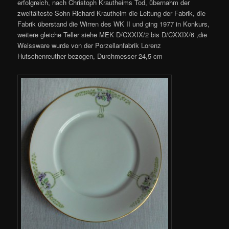
erfolgreich, nach Christoph Krautheims Tod, übernahm der
zweitälteste Sohn Richard Krautheim die Leitung der Fabrik, die
Fabrik überstand die Wirren des WK II und ging 1977 in Konkurs,
weitere gleiche Teller siehe MEK D/CXXIX/2 bis D/CXXIX/6 ,die
Weissware wurde von der Porzellanfabrik Lorenz
Hutschenreuther bezogen, Durchmesser 24,5 cm