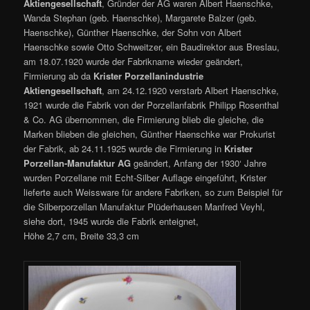
Aktiengesellschaft
, Gründer der AG waren Albert Haenschke,
Wanda Stephan (geb. Haenschke), Margarete Balzer (geb.
Haenschke), Günther Haenschke, der Sohn von Albert
Haenschke sowie Otto Schweitzer, ein Baudirektor aus Breslau,
am 18.07.1920 wurde der Fabrikname wieder geändert,
Firmierung ab da
Krister Porzellanindustrie
Aktiengesellschaft
, am 24.12.1920 verstarb Albert Haenschke,
1921 wurde die Fabrik von der Porzellanfabrik Philipp Rosenthal
& Co. AG übernommen, die Firmierung blieb die gleiche, die
Marken blieben die gleichen, Günther Haenschke war Prokurist
der Fabrik, ab 24.11.1925 wurde die Firmierung in
Krister
Porzellan-Manufaktur AG
geändert, Anfang der 1930‘ Jahre
wurden Porzellane mit Echt-Silber Auflage eingeführt, Krister
lieferte auch Weissware für andere Fabriken, so zum Beispiel für
die Silberporzellan Manufaktur Plüderhausen Manfred Veyhl,
siehe dort, 1945 wurde die Fabrik enteignet,
Höhe 2,7 cm, Breite 33,3 cm