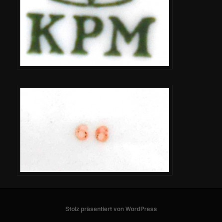
Stolz präsentiert von WordPress