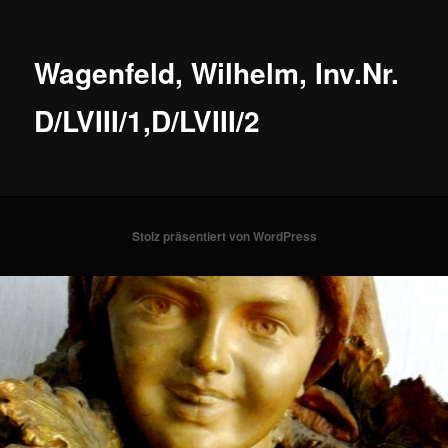
Wagenfeld, Wilhelm, Inv.Nr.
D/LVIII/1,D/LVIII/2
Stolz präsentiert von WordPress