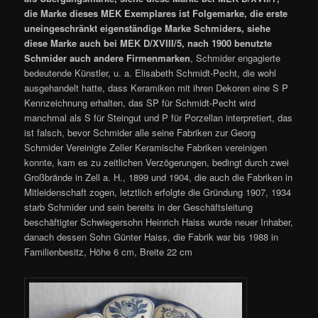
die Marke dieses MEK Exemplares ist Folgemarke, die erste
uneingeschränkt eigenständige Marke Schmiders, siehe
diese Marke auch bei MEK D/XVIII/5, nach 1900 benutzte
Schmider auch andere Firmenmarken
, Schmider engagierte
bedeutende Künstler, u. a. Elisabeth Schmidt-Pecht, die wohl
ausgehandelt hatte, dass Keramiken mit ihren Dekoren eine S P
Kennzeichnung erhalten, das SP für Schmidt-Pecht wird
manchmal als S für Steingut und P für Porzellan interpretiert, das
ist falsch, bevor Schmider alle seine Fabriken zur Georg
Schmider Vereinigte Zeller Keramische Fabriken vereinigen
konnte, kam es zu zeitlichen Verzögerungen, bedingt durch zwei
Großbrände in Zell a. H., 1899 und 1904, die auch die Fabriken in
Mitleidenschaft zogen, letztlich erfolgte die Gründung 1907, 1934
starb Schmider und sein bereits in der Geschäftsleitung
beschäftigter Schwiegersohn Heinrich Haiss wurde neuer Inhaber,
danach dessen Sohn Günter Haiss, die Fabrik war bis 1988 in
Familienbesitz, Höhe 6 cm, Breite 22 cm