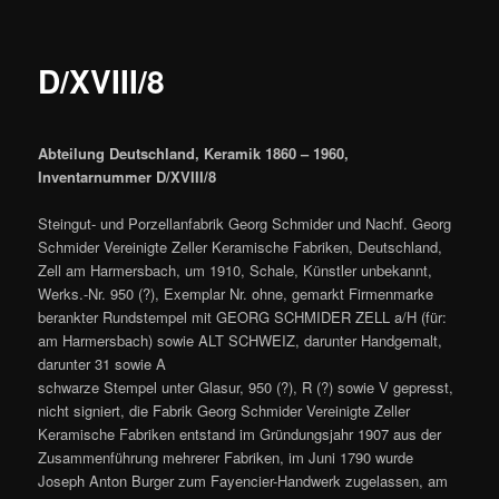
D/XVIII/8
Abteilung Deutschland, Keramik 1860 – 1960,
Inventarnummer D/XVIII/8
Steingut- und Porzellanfabrik Georg Schmider und Nachf. Georg
Schmider Vereinigte Zeller Keramische Fabriken, Deutschland,
Zell am Harmersbach, um 1910, Schale, Künstler unbekannt,
Werks.-Nr. 950 (?), Exemplar Nr. ohne, gemarkt Firmenmarke
berankter Rundstempel mit GEORG SCHMIDER ZELL a/H (für:
am Harmersbach) sowie ALT SCHWEIZ, darunter Handgemalt,
darunter 31 sowie A
schwarze Stempel unter Glasur, 950 (?), R (?) sowie V gepresst,
nicht signiert, die Fabrik Georg Schmider Vereinigte Zeller
Keramische Fabriken entstand im Gründungsjahr 1907 aus der
Zusammenführung mehrerer Fabriken, im Juni 1790 wurde
Joseph Anton Burger zum Fayencier-Handwerk zugelassen, am