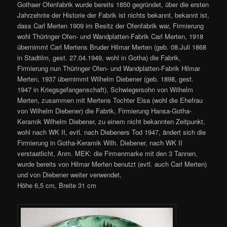
Gothaer Ofenfabrik wurde bereits 1850 gegründet, über die ersten
Jahrzehnte der Historie der Fabrik ist nichts bekannt, bekannt ist,
dass Carl Merten 1909 im Besitz der Ofenfabrik war, Firmierung
wohl Thüringer Ofen- und Wandplatten-Fabrik Carl Merten, 1918
übernimmt Carl Mertens Bruder Hilmar Merten (geb. 08.Juli 1868
in Stadtilm, gest. 27.04.1949, wohl in Gotha) die Fabrik,
Firmierung nun Thüringer Ofen- und Wandplatten-Fabrik Hilmar
Merten, 1937 übernimmt Wilhelm Diebener (geb. 1898, gest.
1947 in Kriegsgefangenschaft), Schwiegersohn von Wilhelm
Merten, zusammen mit Mertens Tochter Elsa (wohl die Ehefrau
von Wilhelm Diebener) die Fabrik, Firmierung Hansa-Gotha-
Keramik Wilhelm Diebener, zu einem nicht bekannten Zeitpunkt,
wohl nach WK II, evtl. nach Diebeners Tod 1947, ändert sich die
Firmierung in Gotha-Keramik Wilh. Diebener, nach WK II
verstaatlicht, Anm. MEK: die Firmenmarke mit den 3 Tannen,
wurde bereits von Hilmar Merten benutzt (evtl. auch Carl Merten)
und von Diebener weiter verwendet,
Höhe 6,5 cm, Breite 31 cm