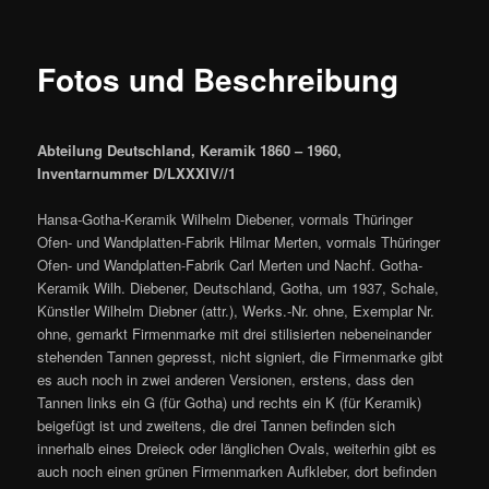
Fotos und Beschreibung
Abteilung Deutschland, Keramik 1860 – 1960,
Inventarnummer D/LXXXIV//1
Hansa-Gotha-Keramik Wilhelm Diebener, vormals Thüringer
Ofen- und Wandplatten-Fabrik Hilmar Merten, vormals Thüringer
Ofen- und Wandplatten-Fabrik Carl Merten und Nachf. Gotha-
Keramik Wilh. Diebener, Deutschland, Gotha, um 1937, Schale,
Künstler Wilhelm Diebner (attr.), Werks.-Nr. ohne, Exemplar Nr.
ohne, gemarkt Firmenmarke mit drei stilisierten nebeneinander
stehenden Tannen gepresst, nicht signiert, die Firmenmarke gibt
es auch noch in zwei anderen Versionen, erstens, dass den
Tannen links ein G (für Gotha) und rechts ein K (für Keramik)
beigefügt ist und zweitens, die drei Tannen befinden sich
innerhalb eines Dreieck oder länglichen Ovals, weiterhin gibt es
auch noch einen grünen Firmenmarken Aufkleber, dort befinden