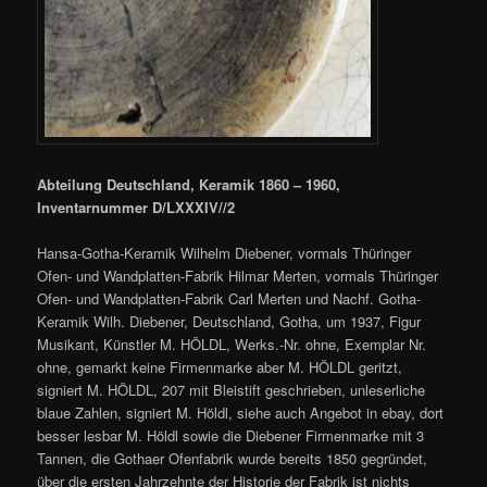
Abteilung Deutschland, Keramik 1860 – 1960,
Inventarnummer D/LXXXIV//2
Hansa-Gotha-Keramik Wilhelm Diebener, vormals Thüringer
Ofen- und Wandplatten-Fabrik Hilmar Merten, vormals Thüringer
Ofen- und Wandplatten-Fabrik Carl Merten und Nachf. Gotha-
Keramik Wilh. Diebener, Deutschland, Gotha, um 1937, Figur
Musikant, Künstler M. HÖLDL, Werks.-Nr. ohne, Exemplar Nr.
ohne, gemarkt keine Firmenmarke aber M. HÖLDL geritzt,
signiert M. HÖLDL, 207 mit Bleistift geschrieben, unleserliche
blaue Zahlen, signiert M. Höldl, siehe auch Angebot in ebay, dort
besser lesbar M. Höldl sowie die Diebener Firmenmarke mit 3
Tannen, die Gothaer Ofenfabrik wurde bereits 1850 gegründet,
über die ersten Jahrzehnte der Historie der Fabrik ist nichts