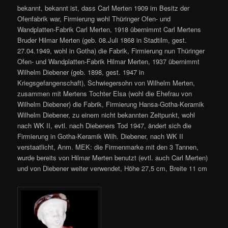
bekannt, bekannt ist, dass Carl Merten 1909 im Besitz der
Ofenfabrik war, Firmierung wohl Thüringer Ofen- und
Wandplatten-Fabrik Carl Merten, 1918 übernimmt Carl Mertens
Bruder Hilmar Merten (geb. 08.Juli 1868 in Stadtilm, gest.
27.04.1949, wohl in Gotha) die Fabrik, Firmierung nun Thüringer
Ofen- und Wandplatten-Fabrik Hilmar Merten, 1937 übernimmt
Wilhelm Diebener (geb. 1898, gest. 1947 in
Kriegsgefangenschaft), Schwiegersohn von Wilhelm Merten,
zusammen mit Mertens Tochter Elsa (wohl die Ehefrau von
Wilhelm Diebener) die Fabrik, Firmierung Hansa-Gotha-Keramik
Wilhelm Diebener, zu einem nicht bekannten Zeitpunkt, wohl
nach WK II, evtl. nach Diebeners Tod 1947, ändert sich die
Firmierung in Gotha-Keramik Wilh. Diebener, nach WK II
verstaatlicht, Anm. MEK: die Firmenmarke mit den 3 Tannen,
wurde bereits von Hilmar Merten benutzt (evtl. auch Carl Merten)
und von Diebener weiter verwendet, Höhe 27,5 cm, Breite 11 cm