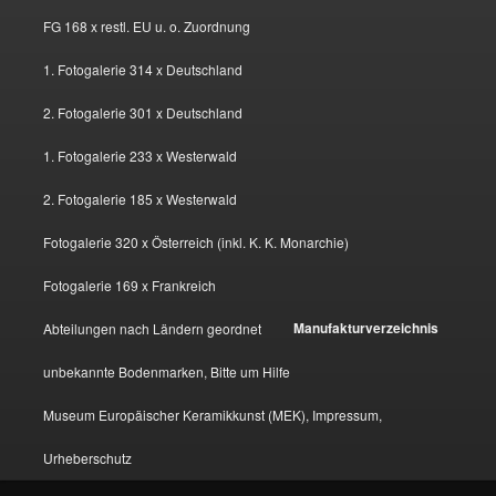
FG 168 x restl. EU u. o. Zuordnung
1. Fotogalerie 314 x Deutschland
2. Fotogalerie 301 x Deutschland
1. Fotogalerie 233 x Westerwald
2. Fotogalerie 185 x Westerwald
Fotogalerie 320 x Österreich (inkl. K. K. Monarchie)
Fotogalerie 169 x Frankreich
Manufakturverzeichnis
Abteilungen nach Ländern geordnet
unbekannte Bodenmarken, Bitte um Hilfe
Museum Europäischer Keramikkunst (MEK), Impressum,
Urheberschutz