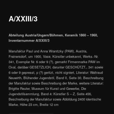
A/XXIII/3
Abteilung Austria/Ungarn/Böhmen, Keramik 1860 – 1960,
Inventarnummer A/XXIII/3
Manufaktur Paul und Anna Wranitzky (PAW), Austria,
Frainersdorf, um 1900, Vase, Künstler unbekannt, Werks.-Nr.
341, Exemplar Nr. 6 oder 9 (?), gemarkt Firmenmarke PAW im
Oval, darüber GESETZLICH, darunter GESCHÜTZT., 341 sowie
6 oder 9 gepresst, p (?) geritzt, nicht signiert, Literatur: Waltraud
Neuwirth, Blühender Jugendstil, Band II, Seite 30, Beschreibung
der Manufaktur sowie Beschreibung der Marke, weitere Literatur:
Brigitte Reuter, Museum für Kunst und Gewerbe, Die
Jugendstilsammlung, Band 4: Künstler S – Z, Seite 456,
Beschreibung der Manufaktur sowie Abbildung 2400 identische
Marke, Höhe 23 cm, Breite 12 cm