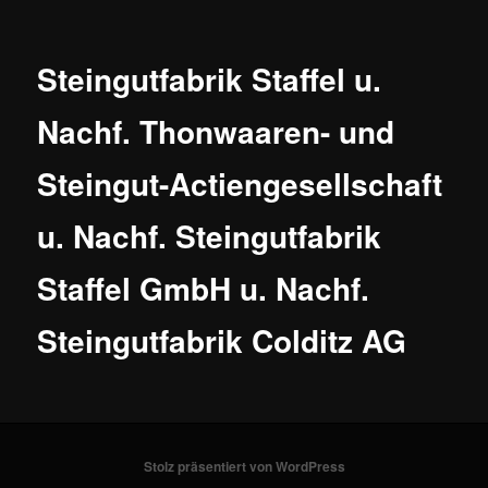
Steingutfabrik Staffel u.
Nachf. Thonwaaren- und
Steingut-Actiengesellschaft
u. Nachf. Steingutfabrik
Staffel GmbH u. Nachf.
Steingutfabrik Colditz AG
Stolz präsentiert von WordPress