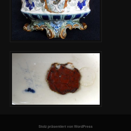
Stolz präsentiert von WordPress