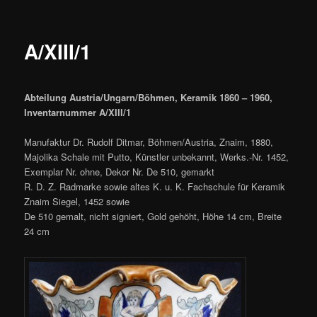
A/XIII/1
Abteilung Austria/Ungarn/Böhmen, Keramik 1860 – 1960,
Inventarnummer A/XIII/1
Manufaktur Dr. Rudolf Ditmar, Böhmen/Austria, Znaim, 1880,
Majolika Schale mit Putto, Künstler unbekannt, Werks.-Nr. 1452,
Exemplar Nr. ohne, Dekor Nr. De 510, gemarkt
R. D. Z. Radmarke sowie altes K. u. K. Fachschule für Keramik
Znaim Siegel, 1452 sowie
De 510 gemalt, nicht signiert, Gold gehöht, Höhe 14 cm, Breite
24 cm