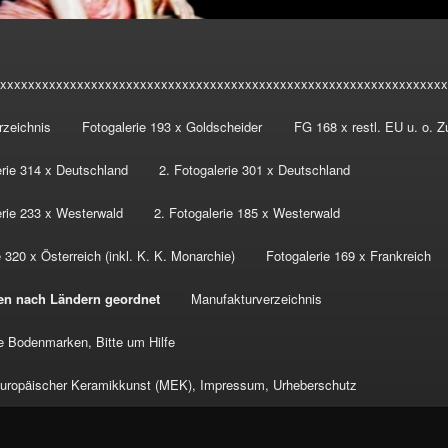
xxxxxxxxxxxxxxxxxxxxxxxxxxxxxxxxxxxxxxxxxxxxxxxxxxxxxxxxxxxxxxxx
rzeichnis
Fotogalerie 193 x Goldscheider
FG 168 x restl. EU u. o. 
erie 314 x Deutschland
2. Fotogalerie 301 x Deutschland
erie 233 x Westerwald
2. Fotogalerie 185 x Westerwald
 320 x Österreich (inkl. K. K. Monarchie)
Fotogalerie 169 x Frankreich
en nach Ländern geordnet
Manufakturverzeichnis
 Bodenmarken, Bitte um Hilfe
ropäischer Keramikkunst (MEK), Impressum, Urheberschutz