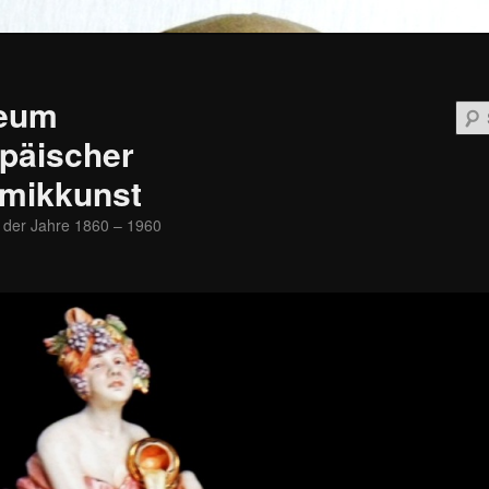
eum
päischer
mikkunst
 der Jahre 1860 – 1960