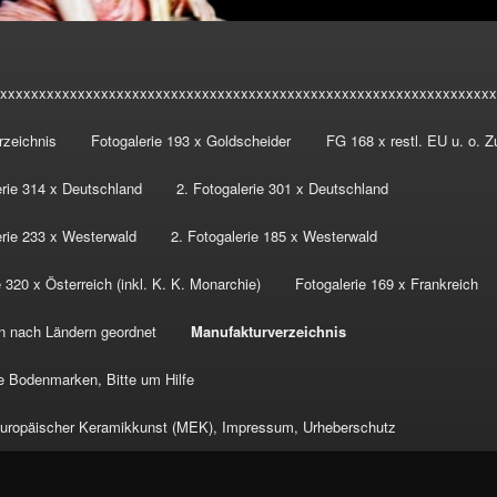
xxxxxxxxxxxxxxxxxxxxxxxxxxxxxxxxxxxxxxxxxxxxxxxxxxxxxxxxxxxxxxxx
rzeichnis
Fotogalerie 193 x Goldscheider
FG 168 x restl. EU u. o. 
erie 314 x Deutschland
2. Fotogalerie 301 x Deutschland
erie 233 x Westerwald
2. Fotogalerie 185 x Westerwald
 320 x Österreich (inkl. K. K. Monarchie)
Fotogalerie 169 x Frankreich
n nach Ländern geordnet
Manufakturverzeichnis
 Bodenmarken, Bitte um Hilfe
ropäischer Keramikkunst (MEK), Impressum, Urheberschutz