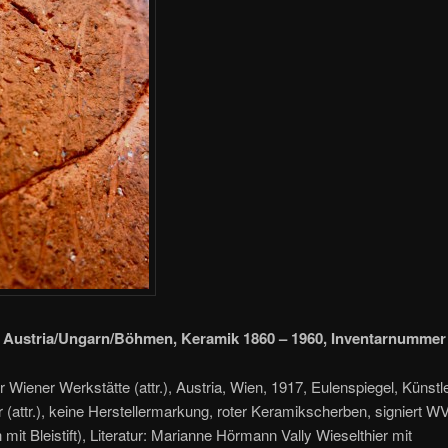
 Austria/Ungarn/Böhmen, Keramik 1860 – 1960, Inventarnummer 
 Wiener Werkstätte (attr.), Austria, Wien, 1917, Eulenspiegel, Künstle
r (attr.), keine Herstellermarkung, roter Keramikscherben, signiert 
h mit Bleistift), Literatur: Marianne Hörmann Vally Wieselthier mit