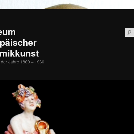
eum
päischer
mikkunst
 der Jahre 1860 – 1960