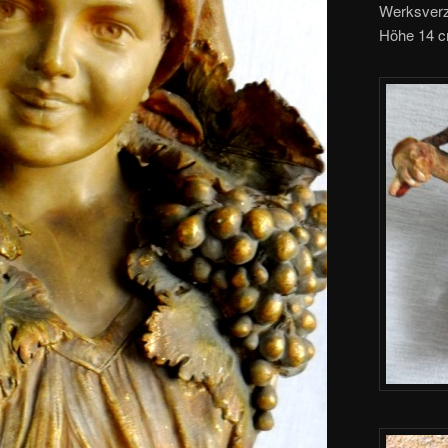
Werksverze
Höhe 14 cm