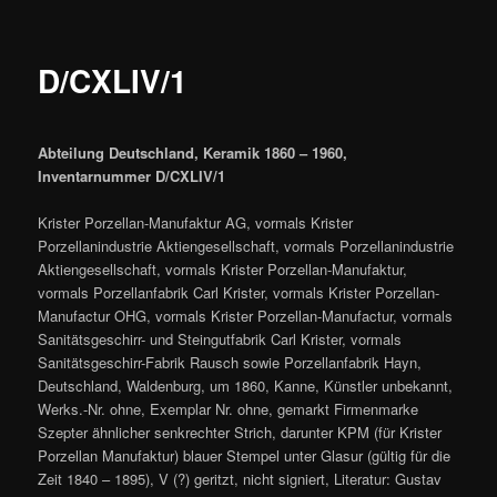
D/CXLIV/1
Abteilung Deutschland, Keramik 1860 – 1960,
Inventarnummer D/CXLIV/1
Krister Porzellan-Manufaktur AG, vormals Krister
Porzellanindustrie Aktiengesellschaft, vormals Porzellanindustrie
Aktiengesellschaft, vormals Krister Porzellan-Manufaktur,
vormals Porzellanfabrik Carl Krister, vormals Krister Porzellan-
Manufactur OHG, vormals Krister Porzellan-Manufactur, vormals
Sanitätsgeschirr- und Steingutfabrik Carl Krister, vormals
Sanitätsgeschirr-Fabrik Rausch sowie Porzellanfabrik Hayn,
Deutschland, Waldenburg, um 1860, Kanne, Künstler unbekannt,
Werks.-Nr. ohne, Exemplar Nr. ohne, gemarkt Firmenmarke
Szepter ähnlicher senkrechter Strich, darunter KPM (für Krister
Porzellan Manufaktur) blauer Stempel unter Glasur (gültig für die
Zeit 1840 – 1895), V (?) geritzt, nicht signiert, Literatur: Gustav