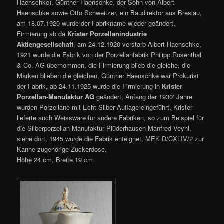
Haenschke), Günther Haenschke, der Sohn von Albert
Haenschke sowie Otto Schweitzer, ein Baudirektor aus Breslau,
am 18.07.1920 wurde der Fabrikname wieder geändert,
Firmierung ab da
Krister Porzellanindustrie
Aktiengesellschaft
, am 24.12.1920 verstarb Albert Haenschke,
1921 wurde die Fabrik von der Porzellanfabrik Philipp Rosenthal
& Co. AG übernommen, die Firmierung blieb die gleiche, die
Marken blieben die gleichen, Günther Haenschke war Prokurist
der Fabrik, ab 24.11.1925 wurde die Firmierung in
Krister
Porzellan-Manufaktur AG
geändert, Anfang der 1930‘ Jahre
wurden Porzellane mit Echt-Silber Auflage eingeführt, Krister
lieferte auch Weissware für andere Fabriken, so zum Beispiel für
die Silberporzellan Manufaktur Plüderhausen Manfred Veyhl,
siehe dort, 1945 wurde die Fabrik enteignet, MEK D/CXLIV/2 zur
Kanne zugehörige Zuckerdose,
Höhe 24 cm, Breite 19 cm