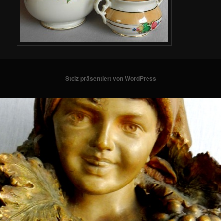
Stolz präsentiert von WordPress