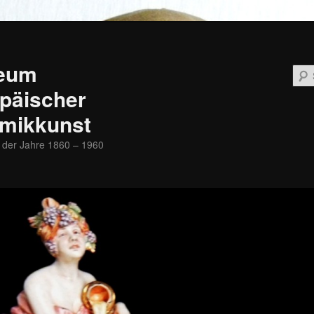
eum
päischer
mikkunst
 der Jahre 1860 – 1960