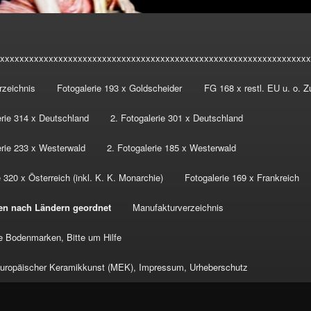
xxxxxxxxxxxxxxxxxxxxxxxxxxxxxxxxxxxxxxxxxxxxxxxxxxxxxxxxxxxxxxxx
rzeichnis
Fotogalerie 193 x Goldscheider
FG 168 x restl. EU u. o. 
erie 314 x Deutschland
2. Fotogalerie 301 x Deutschland
erie 233 x Westerwald
2. Fotogalerie 185 x Westerwald
 320 x Österreich (inkl. K. K. Monarchie)
Fotogalerie 169 x Frankreich
en nach Ländern geordnet
Manufakturverzeichnis
 Bodenmarken, Bitte um Hilfe
ropäischer Keramikkunst (MEK), Impressum, Urheberschutz