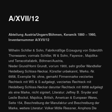
A/XVII/12
Abteilung Austria/Ungarn/Böhmen, Keramik 1860 – 1960,
Inventarnummer A/XVII/12
Wilhelm Schiller & Sohn, Fabrikmäßige Erzeugung von Siderolith
Thonwaaren, vormals Schiller, W & Sohn, Fayence-, Majolika-
und Terracottafabrik, Böhmen/Austria,
Nieder Grund/Horni Grundt, vor/um 1900, sehr großer Wandteller
Heidelberg Schloss-Neckar, Künstler unbekannt, Werks.-Nr.
6958, Exemplar Nr. ohne, gemarkt Firmenmarke verziertes
Rechteck mit WS & S aufgelegt, verziertes Rechteck mit
Heidelberg Schloss-Neckar darunter Rechteck mit 6958 aufgelegt
als eine Marke, nicht signiert, Literatur: Jeffrey B. Snyder and
Leslie Bockol, Majolica, British, American & European Wares,
Seite 154, Beschreibung der Manufaktur und Beschreibung der
Marke, weitere Literatur: Volker Mölle Riessner, Amphora Die