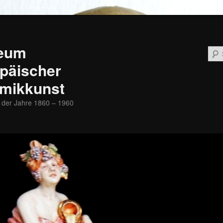
eum
päischer
mikkunst
 der Jahre 1860 – 1960