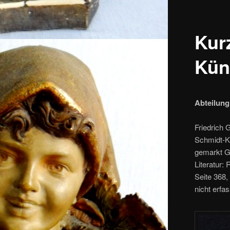
Kur
Kün
Abteilung
Friedrich 
Schmidt-Ke
gemarkt Go
Literatur:
Seite 368,
nicht erfa