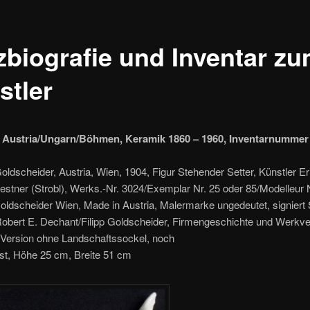
zbiografie und Inventar z
stler
 Austria/Ungarn/Böhmen, Keramik 1860 – 1960, Inventarnummer 
Goldscheider, Austria, Wien, 1904, Figur Stehender Setter, Künstler Er
stner (Strobl), Werks.-Nr. 3024/Exemplar Nr. 25 oder 85/Modelleur N
ldscheider Wien, Made in Austria, Malermarke ungedeutet, signiert S
 Robert E. Dechant/Filipp Goldscheider, Firmengeschichte und Werkve
 Version ohne Landschaftssockel, noch
sst, Höhe 25 cm, Breite 51 cm