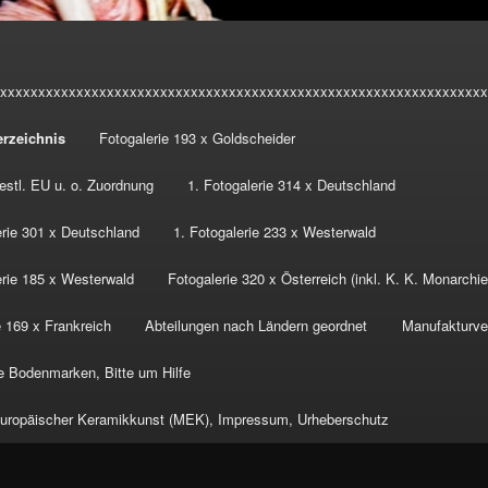
xxxxxxxxxxxxxxxxxxxxxxxxxxxxxxxxxxxxxxxxxxxxxxxxxxxxxxxxxxxxxxxx
erzeichnis
Fotogalerie 193 x Goldscheider
estl. EU u. o. Zuordnung
1. Fotogalerie 314 x Deutschland
erie 301 x Deutschland
1. Fotogalerie 233 x Westerwald
erie 185 x Westerwald
Fotogalerie 320 x Österreich (inkl. K. K. Monarchie
e 169 x Frankreich
Abteilungen nach Ländern geordnet
Manufakturve
 Bodenmarken, Bitte um Hilfe
ropäischer Keramikkunst (MEK), Impressum, Urheberschutz